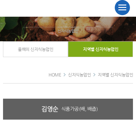
올해의 신지식농업인
지역별 신지식농업인
HOME
신지식농업인
지역별 신지식농업인
김영순
식품가공(배, 배즙)