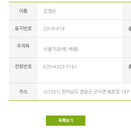
이름
김영순
동지번호
2018-419
주작목
식품가공(배, 배즙)
전화번호
070-4203-7161
주소
(57031) 전라남도 영광군 군서면 복호로 197
목록보기