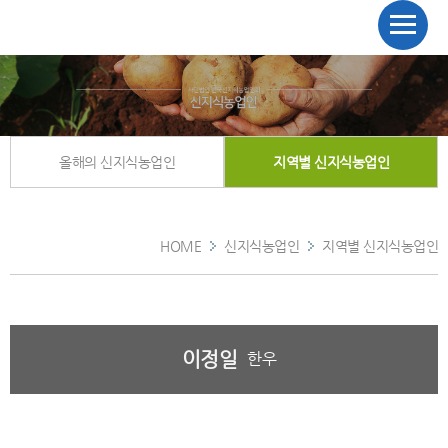
올해의 신지식농업인
지역별 신지식농업인
HOME
신지식농업인
지역별 신지식농업인
이정일
한우