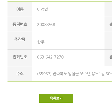
이름
이정일
동지번호
2008-268
주작목
한우
전화번호
063-642-7270
주소
(55957) 전라북도 임실군 오수면 용두1길 60-
목록보기